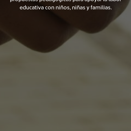
educativa con niños, niñas y familias.