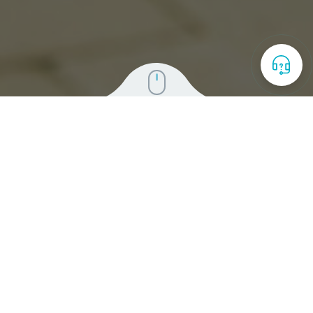
Home
Iniciativas
Félix y Susana
Diseñamos
Herramientas Digitales
Afianzamiento de la sana convivencia
Prácticas restaurativas
Prácticas