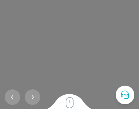
Prev
Next